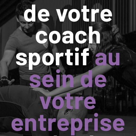
de votre
coach
sportif
au
sein de
votre
entreprise