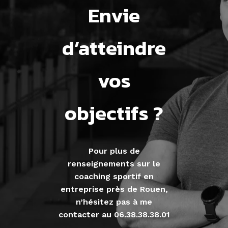
Envie
d’atteindre
vos
objectifs ?
Pour plus de
renseignements sur le
coaching sportif en
entreprise près de Rouen,
n’hésitez pas à me
contacter au 06.38.38.38.01