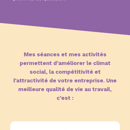
Mes séances et mes activités
permettent d’améliorer le climat
social, la compétitivité et
l’attractivité de votre entreprise. Une
meilleure qualité de vie au travail,
c’est :