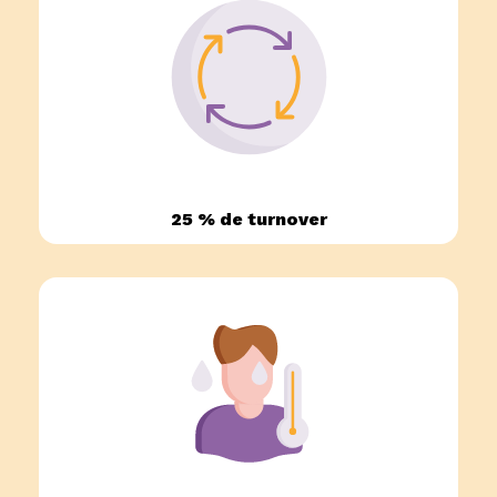
25 % de turnover