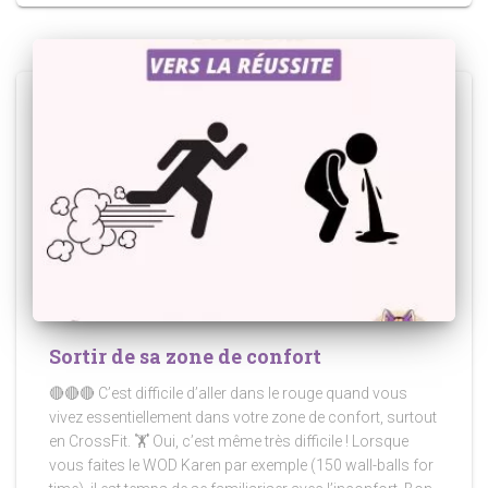
Sortir de sa zone de confort
🔴🔴🔴 C’est difficile d’aller dans le rouge quand vous
vivez essentiellement dans votre zone de confort, surtout
en CrossFit. 🏋️ Oui, c’est même très difficile ! Lorsque
vous faites le WOD Karen par exemple (150 wall-balls for