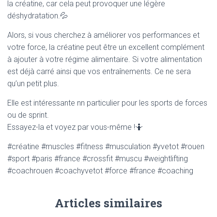
la créatine, car cela peut provoquer une légère
déshydratation.💦
Alors, si vous cherchez à améliorer vos performances et
votre force, la créatine peut être un excellent complément
à ajouter à votre régime alimentaire. Si votre alimentation
est déjà carré ainsi que vos entraînements. Ce ne sera
qu’un petit plus.
Elle est intéressante nn particulier pour les sports de forces
ou de sprint.
Essayez-la et voyez par vous-même !🤷
#créatine #muscles #fitness #musculation #yvetot #rouen
#sport #paris #france #crossfit #muscu #weightlifting
#coachrouen #coachyvetot #force #france #coaching
Articles similaires