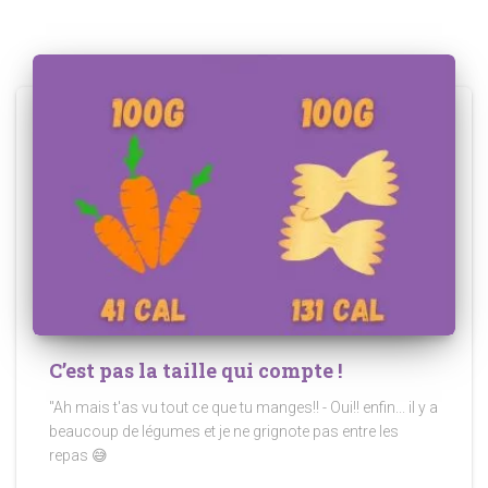
C’est pas la taille qui compte !
"Ah mais t'as vu tout ce que tu manges!! - Oui!! enfin... il y a
beaucoup de légumes et je ne grignote pas entre les
repas 😅